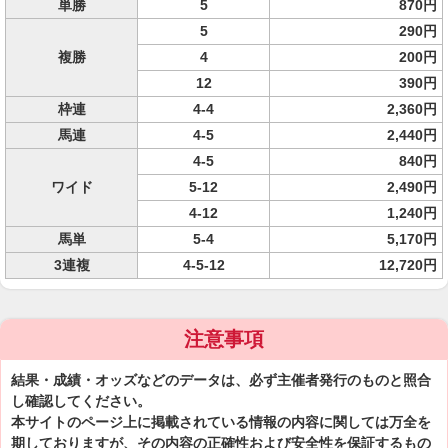
単勝
5
870円
5
290円
複勝
4
200円
12
390円
枠連
4-4
2,360円
馬連
4-5
2,440円
4-5
840円
ワイド
5-12
2,490円
4-12
1,240円
馬単
5-4
5,170円
3連複
4-5-12
12,720円
注意事項
結果・成績・オッズなどのデータは、必ず主催者発行のものと照合
し確認してください。
本サイトのページ上に掲載されている情報の内容に関しては万全を
期しておりますが、その内容の正確性および安全性を保証するもの