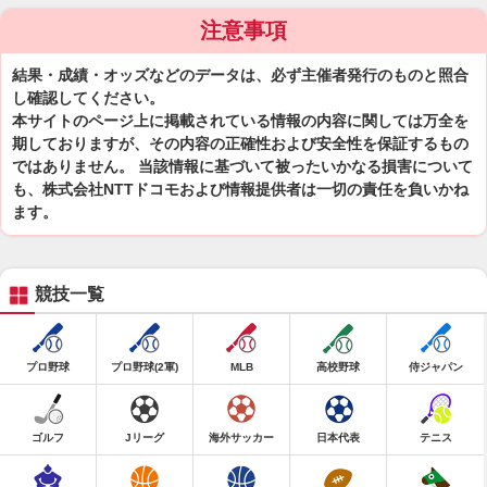
注意事項
結果・成績・オッズなどのデータは、必ず主催者発行のものと照合
し確認してください。
本サイトのページ上に掲載されている情報の内容に関しては万全を
期しておりますが、その内容の正確性および安全性を保証するもの
ではありません。 当該情報に基づいて被ったいかなる損害について
も、株式会社NTTドコモおよび情報提供者は一切の責任を負いかね
ます。
競技一覧
プロ野球
プロ野球(2軍)
MLB
高校野球
侍ジャパン
ゴルフ
Jリーグ
海外サッカー
日本代表
テニス