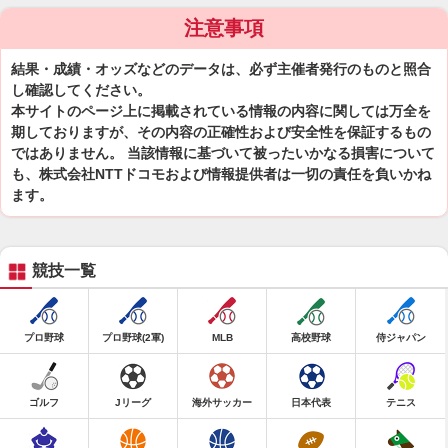
注意事項
結果・成績・オッズなどのデータは、必ず主催者発行のものと照合
し確認してください。
本サイトのページ上に掲載されている情報の内容に関しては万全を
期しておりますが、その内容の正確性および安全性を保証するもの
ではありません。 当該情報に基づいて被ったいかなる損害について
も、株式会社NTTドコモおよび情報提供者は一切の責任を負いかね
ます。
競技一覧
プロ野球
プロ野球(2軍)
MLB
高校野球
侍ジャパン
ゴルフ
Jリーグ
海外サッカー
日本代表
テニス