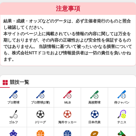
注意事項
結果・成績・オッズなどのデータは、必ず主催者発行のものと照合
し確認してください。
本サイトのページ上に掲載されている情報の内容に関しては万全を
期しておりますが、その内容の正確性および安全性を保証するもの
ではありません。 当該情報に基づいて被ったいかなる損害について
も、株式会社NTTドコモおよび情報提供者は一切の責任を負いかね
ます。
競技一覧
プロ野球
プロ野球(2軍)
MLB
高校野球
侍ジャパン
ゴルフ
Jリーグ
海外サッカー
日本代表
テニス