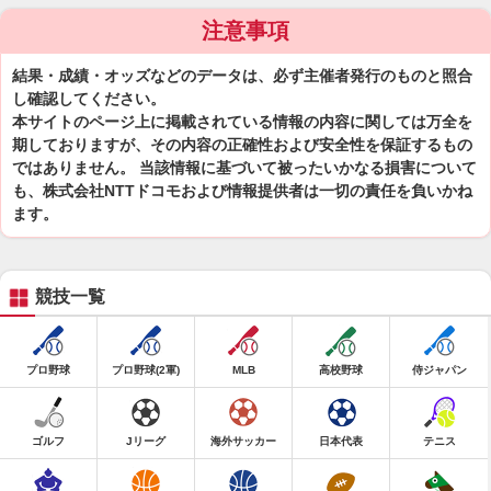
注意事項
結果・成績・オッズなどのデータは、必ず主催者発行のものと照合
し確認してください。
本サイトのページ上に掲載されている情報の内容に関しては万全を
期しておりますが、その内容の正確性および安全性を保証するもの
ではありません。 当該情報に基づいて被ったいかなる損害について
も、株式会社NTTドコモおよび情報提供者は一切の責任を負いかね
ます。
競技一覧
プロ野球
プロ野球(2軍)
MLB
高校野球
侍ジャパン
ゴルフ
Jリーグ
海外サッカー
日本代表
テニス