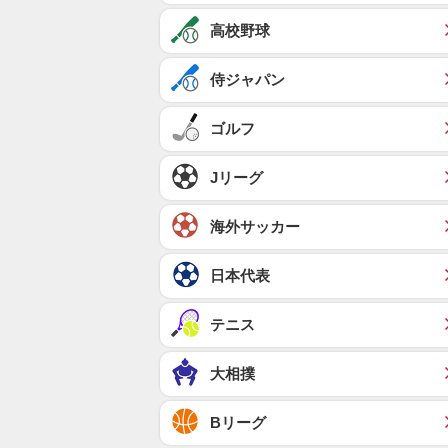
高校野球
侍ジャパン
ゴルフ
Jリーグ
海外サッカー
日本代表
テニス
大相撲
Bリーグ