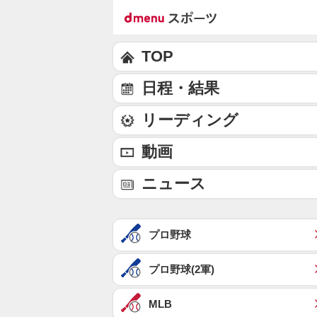
TOP
日程・結果
リーディング
動画
ニュース
プロ野球
プロ野球(2軍)
MLB