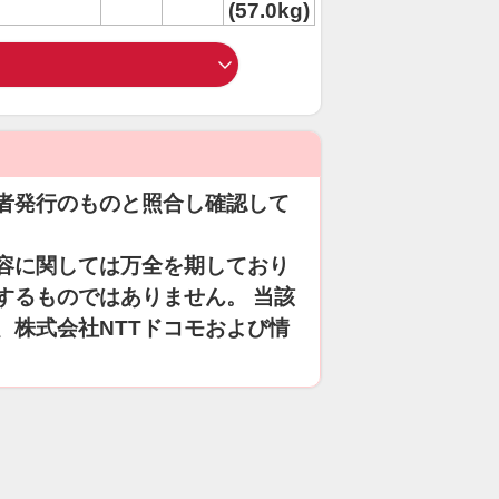
(57.0kg)
者発行のものと照合し確認して
容に関しては万全を期しており
するものではありません。 当該
、株式会社NTTドコモおよび情