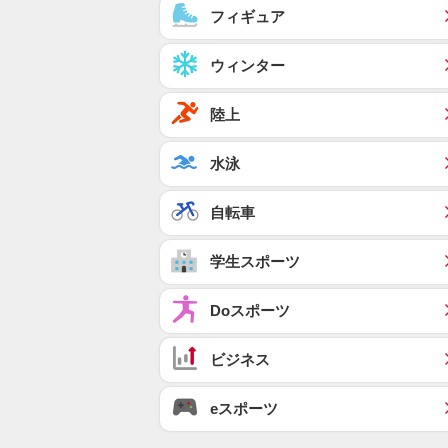
フィギュア
ウィンター
陸上
水泳
自転車
学生スポーツ
Doスポーツ
ビジネス
eスポーツ