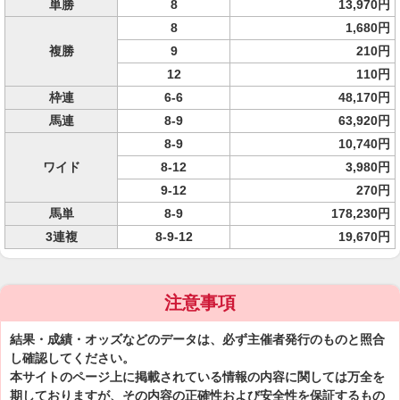
単勝
8
13,970円
8
1,680円
複勝
9
210円
12
110円
枠連
6-6
48,170円
馬連
8-9
63,920円
8-9
10,740円
ワイド
8-12
3,980円
9-12
270円
馬単
8-9
178,230円
3連複
8-9-12
19,670円
注意事項
結果・成績・オッズなどのデータは、必ず主催者発行のものと照合
し確認してください。
本サイトのページ上に掲載されている情報の内容に関しては万全を
期しておりますが、その内容の正確性および安全性を保証するもの