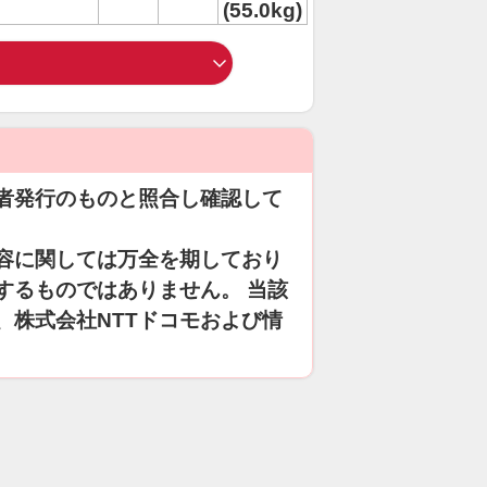
(55.0kg)
者発行のものと照合し確認して
容に関しては万全を期しており
するものではありません。 当該
、株式会社NTTドコモおよび情