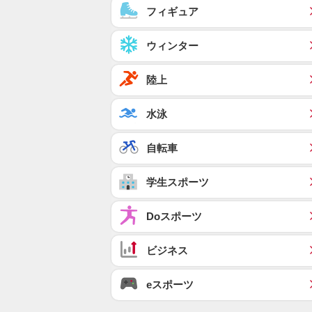
フィギュア
ウィンター
陸上
水泳
自転車
学生スポーツ
Doスポーツ
ビジネス
eスポーツ