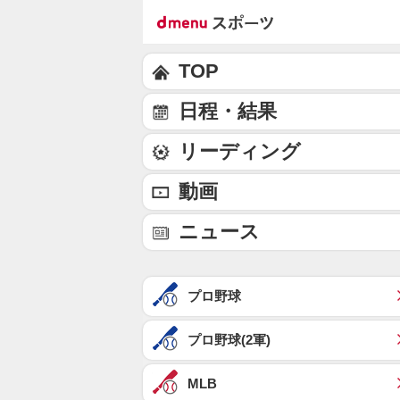
TOP
日程・結果
リーディング
動画
ニュース
プロ野球
プロ野球(2軍)
MLB