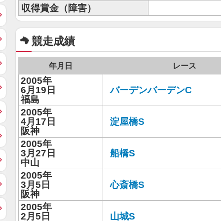
収得賞金（障害）
競走成績
年月日
レース
2005年
6月19日
バーデンバーデンC
福島
2005年
4月17日
淀屋橋S
阪神
2005年
3月27日
船橋S
中山
2005年
3月5日
心斎橋S
阪神
2005年
2月5日
山城S