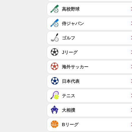
高校野球
侍ジャパン
ゴルフ
Jリーグ
海外サッカー
日本代表
テニス
大相撲
Bリーグ