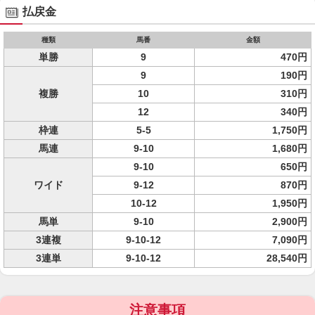
払戻金
種類
馬番
金額
単勝
9
470円
9
190円
複勝
10
310円
12
340円
枠連
5-5
1,750円
馬連
9-10
1,680円
9-10
650円
ワイド
9-12
870円
10-12
1,950円
馬単
9-10
2,900円
3連複
9-10-12
7,090円
3連単
9-10-12
28,540円
注意事項