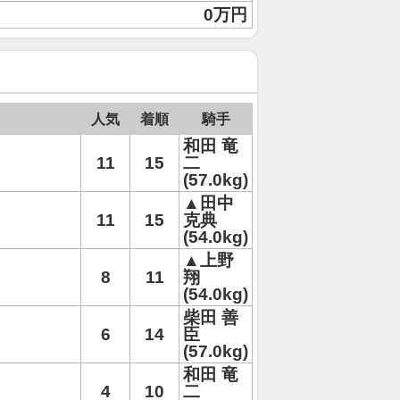
0万円
人気
着順
騎手
和田 竜
11
15
二
(57.0kg)
▲田中
11
15
克典
(54.0kg)
▲上野
8
11
翔
(54.0kg)
柴田 善
6
14
臣
(57.0kg)
和田 竜
4
10
二