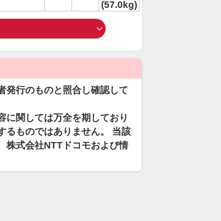
(57.0kg)
者発行のものと照合し確認して
容に関しては万全を期しており
するものではありません。 当該
、株式会社NTTドコモおよび情