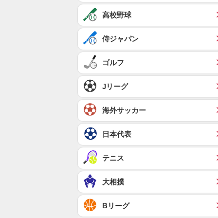
高校野球
侍ジャパン
ゴルフ
Jリーグ
海外サッカー
日本代表
テニス
大相撲
Bリーグ