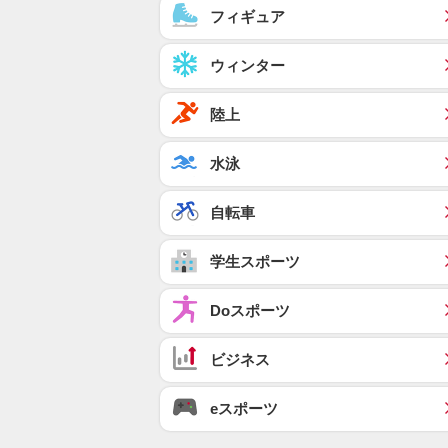
フィギュア
ウィンター
陸上
水泳
自転車
学生スポーツ
Doスポーツ
ビジネス
eスポーツ