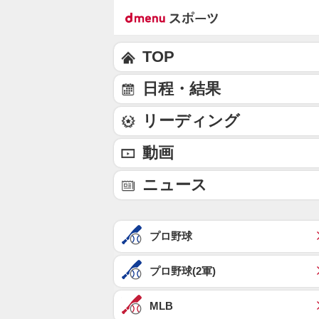
TOP
日程・結果
リーディング
動画
ニュース
プロ野球
プロ野球(2軍)
MLB