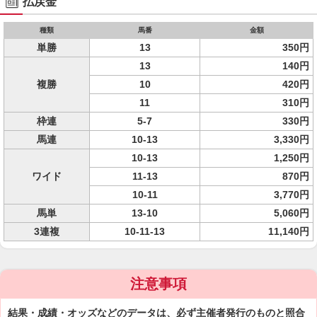
払戻金
種類
馬番
金額
単勝
13
350円
13
140円
複勝
10
420円
11
310円
枠連
5-7
330円
馬連
10-13
3,330円
10-13
1,250円
ワイド
11-13
870円
10-11
3,770円
馬単
13-10
5,060円
3連複
10-11-13
11,140円
注意事項
結果・成績・オッズなどのデータは、必ず主催者発行のものと照合