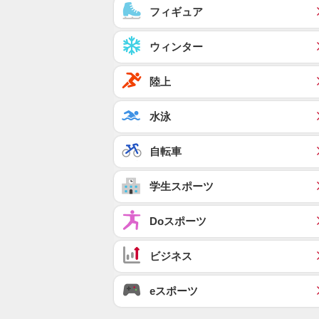
フィギュア
ウィンター
陸上
水泳
自転車
学生スポーツ
Doスポーツ
ビジネス
eスポーツ