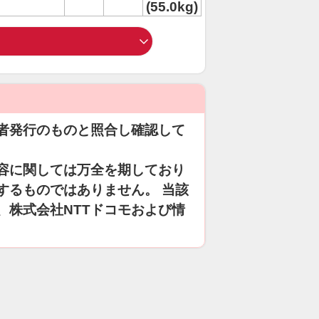
(55.0kg)
者発行のものと照合し確認して
容に関しては万全を期しており
するものではありません。 当該
、株式会社NTTドコモおよび情