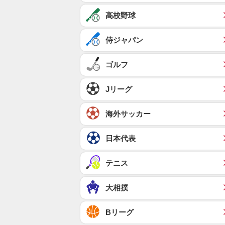
高校野球
侍ジャパン
ゴルフ
Jリーグ
海外サッカー
日本代表
テニス
大相撲
Bリーグ