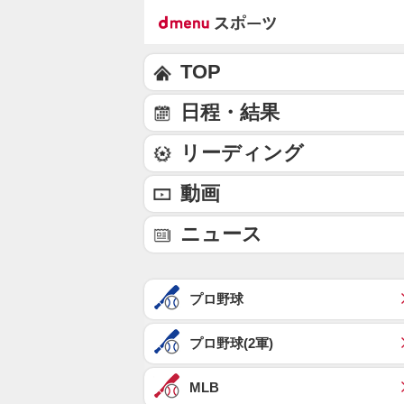
TOP
日程・結果
リーディング
動画
ニュース
プロ野球
プロ野球(2軍)
MLB