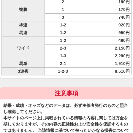
2
190円
複勝
1
170円
3
740円
枠連
1-2
920円
馬連
1-2
950円
1-2
460円
ワイド
2-3
2,150円
1-3
2,290円
馬単
2-1
1,910円
3連複
1-2-3
8,510円
注意事項
結果・成績・オッズなどのデータは、必ず主催者発行のものと照合
し確認してください。
本サイトのページ上に掲載されている情報の内容に関しては万全を
期しておりますが、その内容の正確性および安全性を保証するもの
ではありません。 当該情報に基づいて被ったいかなる損害について