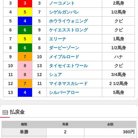
3
3
3
ノーコメント
2馬身
4
5
7
シゲルガンバレ
1/2馬身
5
4
5
ホウライウォニング
クビ
6
6
9
ケイエスストロング
クビ
7
5
6
エリーナ
1馬身
8
6
8
ダービーゾーン
1/2馬身
9
7
10
メイプルロード
ハナ
10
8
13
タイセイエトワール
クビ
11
8
12
シュア
3/4馬身
12
7
11
マイネマスカレード
2 1/2馬身
13
4
4
シルバーアロー
5馬身
払戻金
種類
馬番
金額
単勝
2
380円