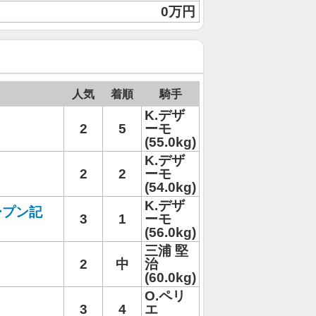
0万円
人気
着順
騎手
K.デザ
2
5
ーモ
(55.0kg)
K.デザ
2
2
ーモ
(54.0kg)
K.デザ
ープン記
3
1
ーモ
(56.0kg)
三浦 堅
2
中
治
(60.0kg)
O.ペリ
3
4
エ