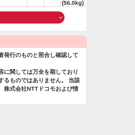
(56.0kg)
者発行のものと照合し確認して
容に関しては万全を期しており
するものではありません。 当該
、株式会社NTTドコモおよび情