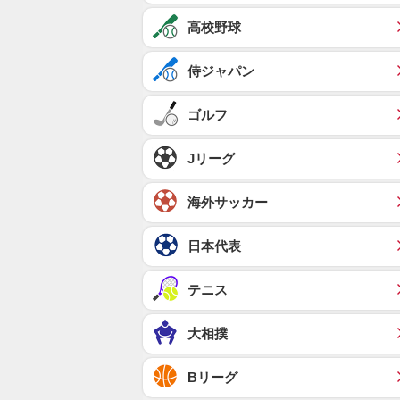
高校野球
侍ジャパン
ゴルフ
Jリーグ
海外サッカー
日本代表
テニス
大相撲
Bリーグ