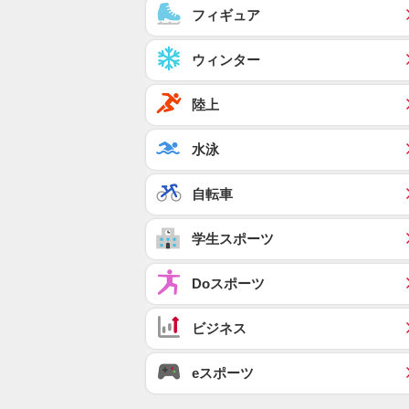
フィギュア
ウィンター
陸上
水泳
自転車
学生スポーツ
Doスポーツ
ビジネス
eスポーツ