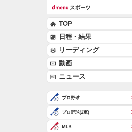
TOP
日程・結果
リーディング
動画
ニュース
プロ野球
プロ野球(2軍)
MLB