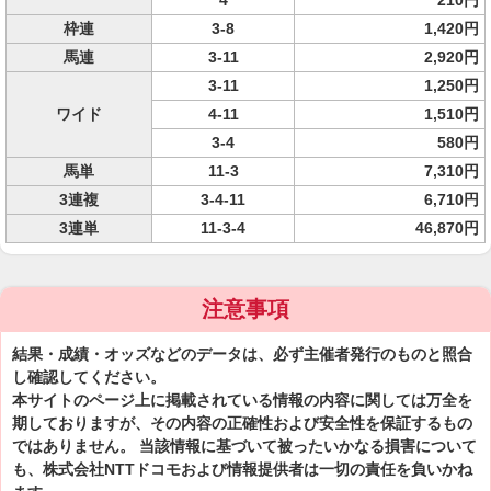
4
210円
枠連
3-8
1,420円
馬連
3-11
2,920円
3-11
1,250円
ワイド
4-11
1,510円
3-4
580円
馬単
11-3
7,310円
3連複
3-4-11
6,710円
3連単
11-3-4
46,870円
注意事項
結果・成績・オッズなどのデータは、必ず主催者発行のものと照合
し確認してください。
本サイトのページ上に掲載されている情報の内容に関しては万全を
期しておりますが、その内容の正確性および安全性を保証するもの
ではありません。 当該情報に基づいて被ったいかなる損害について
も、株式会社NTTドコモおよび情報提供者は一切の責任を負いかね