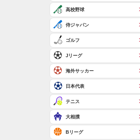
高校野球
侍ジャパン
ゴルフ
Jリーグ
海外サッカー
日本代表
テニス
大相撲
Bリーグ