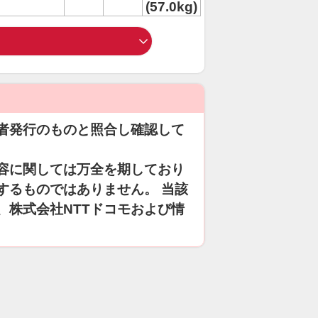
(57.0kg)
者発行のものと照合し確認して
容に関しては万全を期しており
するものではありません。 当該
、株式会社NTTドコモおよび情