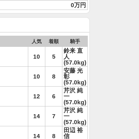
0万円
人気
着順
騎手
鈴来 直
10
5
人
(57.0kg)
安藤 光
10
8
彰
(57.0kg)
芹沢 純
12
6
一
(57.0kg)
芹沢 純
14
7
一
(57.0kg)
田辺 裕
14
8
信