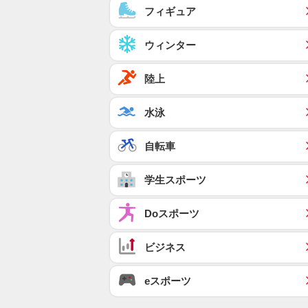
フィギュア
ウィンター
陸上
水泳
自転車
学生スポーツ
Doスポーツ
ビジネス
eスポーツ