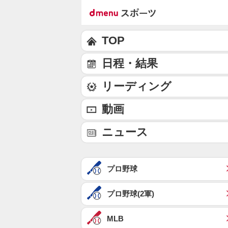
TOP
日程・結果
リーディング
動画
ニュース
プロ野球
プロ野球(2軍)
MLB