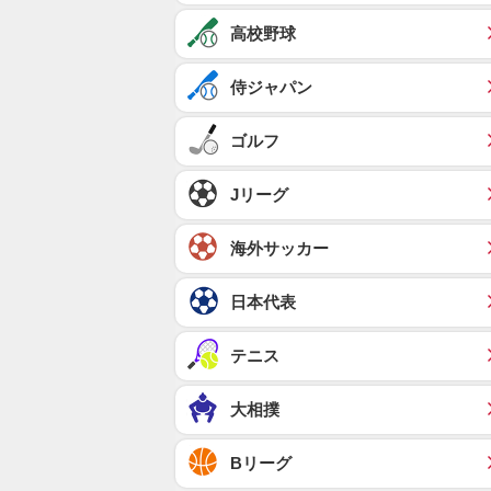
高校野球
侍ジャパン
ゴルフ
Jリーグ
海外サッカー
日本代表
テニス
大相撲
Bリーグ