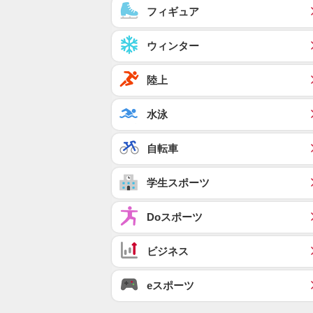
フィギュア
ウィンター
陸上
水泳
自転車
学生スポーツ
Doスポーツ
ビジネス
eスポーツ