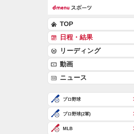
TOP
日程・結果
リーディング
動画
ニュース
プロ野球
プロ野球(2軍)
MLB