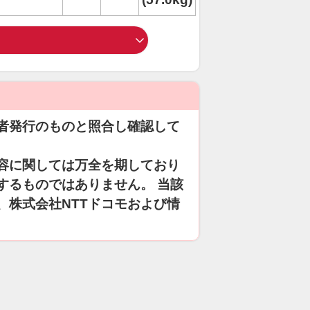
者発行のものと照合し確認して
容に関しては万全を期しており
するものではありません。 当該
、株式会社NTTドコモおよび情