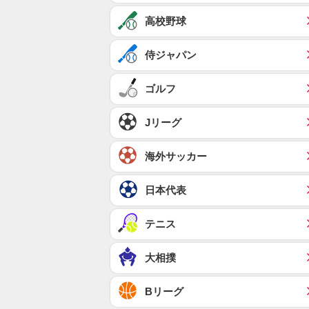
高校野球
侍ジャパン
ゴルフ
Jリーグ
海外サッカー
日本代表
テニス
大相撲
Bリーグ