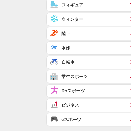
フィギュア
ウィンター
陸上
水泳
自転車
学生スポーツ
Doスポーツ
ビジネス
eスポーツ