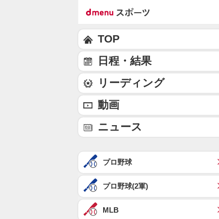
TOP
日程・結果
リーディング
動画
ニュース
プロ野球
プロ野球(2軍)
MLB