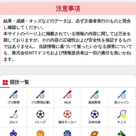
注意事項
結果・成績・オッズなどのデータは、必ず主催者発行のものと照合
し確認してください。
本サイトのページ上に掲載されている情報の内容に関しては万全を
期しておりますが、その内容の正確性および安全性を保証するもの
ではありません。 当該情報に基づいて被ったいかなる損害について
も、株式会社NTTドコモおよび情報提供者は一切の責任を負いかね
ます。
競技一覧
プロ野球
プロ野球(2軍)
MLB
高校野球
侍ジャパン
ゴルフ
Jリーグ
海外サッカー
日本代表
テニス