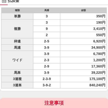
払戻金
種類
馬番
金額
単勝
3
350円
3
190円
複勝
9
3,410円
2
550円
枠連
2-5
6,920円
馬連
3-9
34,900円
3-9
6,780円
ワイド
2-3
1,200円
2-9
17,360円
馬単
3-9
39,220円
3連複
2-3-9
175,100円
3連単
3-9-2
840,240円
注意事項