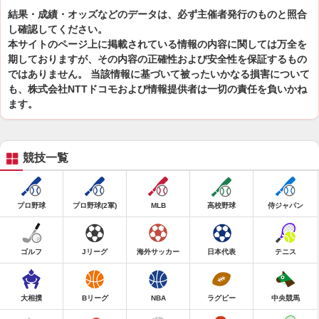
結果・成績・オッズなどのデータは、必ず主催者発行のものと照合
し確認してください。
本サイトのページ上に掲載されている情報の内容に関しては万全を
期しておりますが、その内容の正確性および安全性を保証するもの
ではありません。 当該情報に基づいて被ったいかなる損害について
も、株式会社NTTドコモおよび情報提供者は一切の責任を負いかね
ます。
競技一覧
プロ野球
プロ野球(2軍)
MLB
高校野球
侍ジャパン
ゴルフ
Jリーグ
海外サッカー
日本代表
テニス
大相撲
Bリーグ
NBA
ラグビー
中央競馬