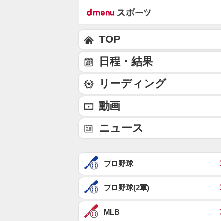
TOP
日程・結果
リーディング
動画
ニュース
プロ野球
プロ野球(2軍)
MLB