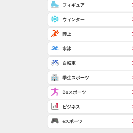
フィギュア
ウィンター
陸上
水泳
自転車
学生スポーツ
Doスポーツ
ビジネス
eスポーツ