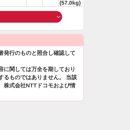
(57.0kg)
者発行のものと照合し確認して
容に関しては万全を期しており
するものではありません。 当該
、株式会社NTTドコモおよび情