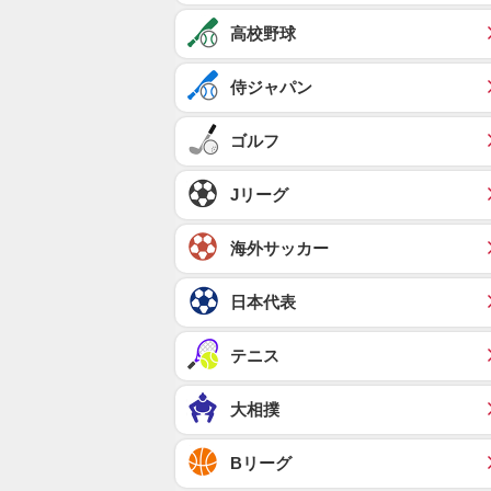
高校野球
侍ジャパン
ゴルフ
Jリーグ
海外サッカー
日本代表
テニス
大相撲
Bリーグ