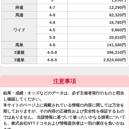
5
1,250円
枠連
4-7
12,290円
馬連
4-8
82,320円
4-8
16,780円
ワイド
4-5
9,960円
5-8
20,810円
馬単
4-8
141,580円
3連複
4-5-8
396,210円
3連単
4-8-5
2,824,000円
注意事項
結果・成績・オッズなどのデータは、必ず主催者発行のものと照合
し確認してください。
本サイトのページ上に掲載されている情報の内容に関しては万全を
期しておりますが、その内容の正確性および安全性を保証するもの
ではありません。 当該情報に基づいて被ったいかなる損害について
も、株式会社NTTドコモおよび情報提供者は一切の責任を負いかね