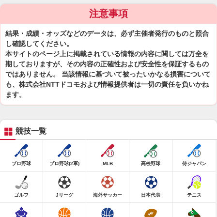
注意事項
結果・成績・オッズなどのデータは、必ず主催者発行のものと照合
し確認してください。
本サイトのページ上に掲載されている情報の内容に関しては万全を
期しておりますが、その内容の正確性および安全性を保証するもの
ではありません。 当該情報に基づいて被ったいかなる損害について
も、株式会社NTTドコモおよび情報提供者は一切の責任を負いかね
ます。
競技一覧
プロ野球
プロ野球(2軍)
MLB
高校野球
侍ジャパン
ゴルフ
Jリーグ
海外サッカー
日本代表
テニス