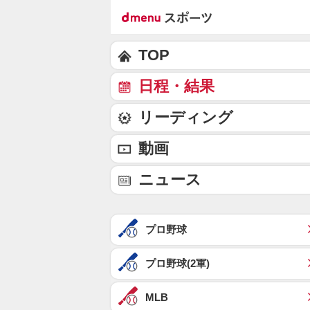
TOP
日程・結果
リーディング
動画
ニュース
プロ野球
プロ野球(2軍)
MLB