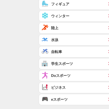
フィギュア
ウィンター
陸上
水泳
自転車
学生スポーツ
Doスポーツ
ビジネス
eスポーツ