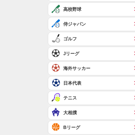
高校野球
侍ジャパン
ゴルフ
Jリーグ
海外サッカー
日本代表
テニス
大相撲
Bリーグ