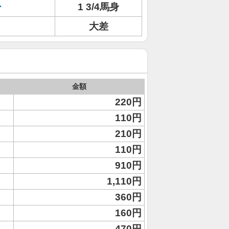
ー
1 3/4馬身
大差
金額
220円
110円
210円
110円
910円
1,110円
360円
160円
470円