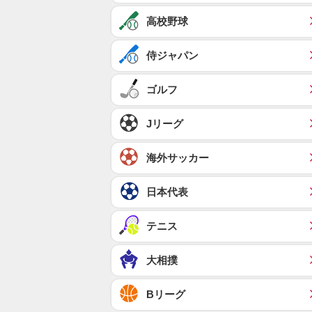
高校野球
侍ジャパン
ゴルフ
Jリーグ
海外サッカー
日本代表
テニス
大相撲
Bリーグ