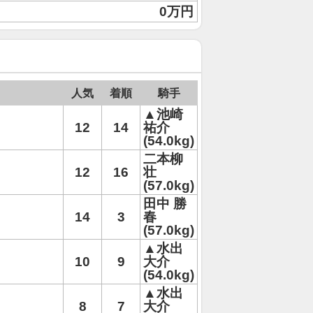
0万円
人気
着順
騎手
▲池崎
12
14
祐介
(54.0kg)
二本柳
12
16
壮
(57.0kg)
田中 勝
14
3
春
(57.0kg)
▲水出
10
9
大介
(54.0kg)
▲水出
8
7
大介