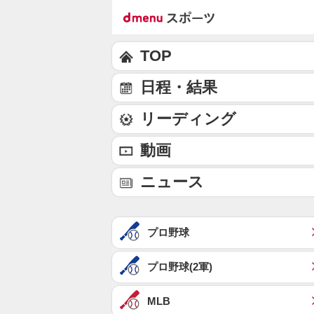
TOP
日程・結果
リーディング
動画
ニュース
プロ野球
プロ野球(2軍)
MLB