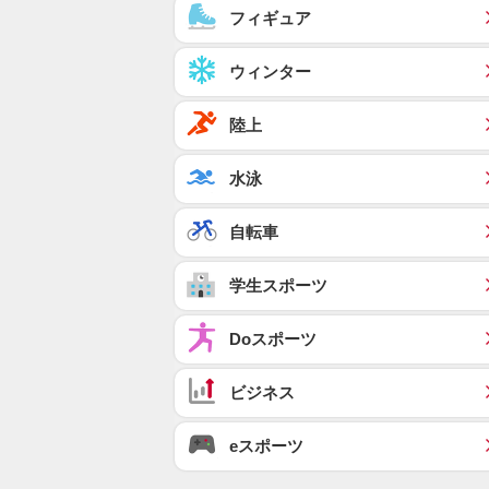
フィギュア
ウィンター
陸上
水泳
自転車
学生スポーツ
Doスポーツ
ビジネス
eスポーツ