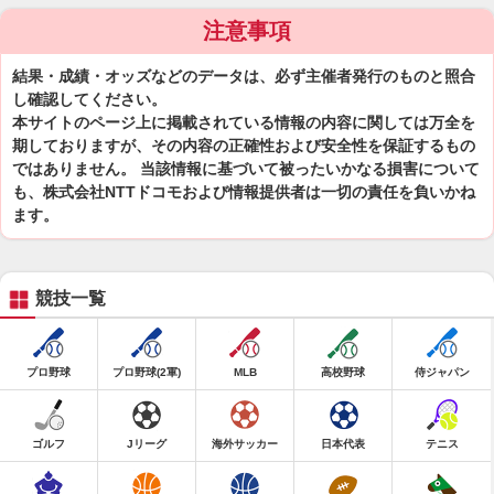
注意事項
結果・成績・オッズなどのデータは、必ず主催者発行のものと照合
し確認してください。
本サイトのページ上に掲載されている情報の内容に関しては万全を
期しておりますが、その内容の正確性および安全性を保証するもの
ではありません。 当該情報に基づいて被ったいかなる損害について
も、株式会社NTTドコモおよび情報提供者は一切の責任を負いかね
ます。
競技一覧
プロ野球
プロ野球(2軍)
MLB
高校野球
侍ジャパン
ゴルフ
Jリーグ
海外サッカー
日本代表
テニス