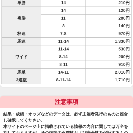
単勝
14
210円
14
120円
複勝
11
280円
8
140円
枠連
7-8
970円
馬連
11-14
1,330円
11-14
530円
ワイド
8-14
200円
8-11
910円
馬単
14-11
2,010円
3連複
8-11-14
1,710円
注意事項
結果・成績・オッズなどのデータは、必ず主催者発行のものと照合
し確認してください。
本サイトのページ上に掲載されている情報の内容に関しては万全を
期しておりますが、その内容の正確性および安全性を保証するもの