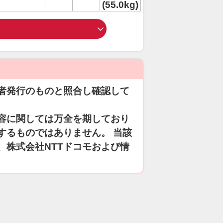
(55.0kg)
者発行のものと照合し確認して
容に関しては万全を期しており
するものではありません。 当該
、株式会社NTTドコモおよび情