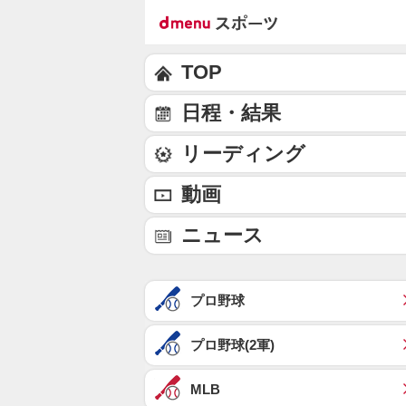
TOP
日程・結果
リーディング
動画
ニュース
プロ野球
プロ野球(2軍)
MLB