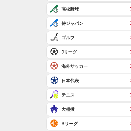
高校野球
侍ジャパン
ゴルフ
Jリーグ
海外サッカー
日本代表
テニス
大相撲
Bリーグ