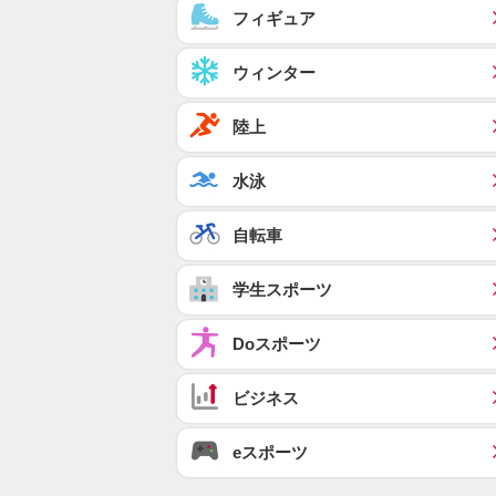
フィギュア
ウィンター
陸上
水泳
自転車
学生スポーツ
Doスポーツ
ビジネス
eスポーツ