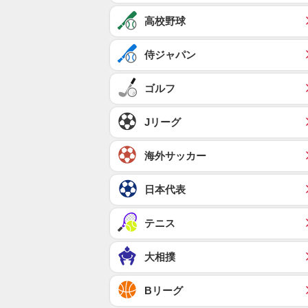
高校野球
侍ジャパン
ゴルフ
Jリーグ
海外サッカー
日本代表
テニス
大相撲
Bリーグ