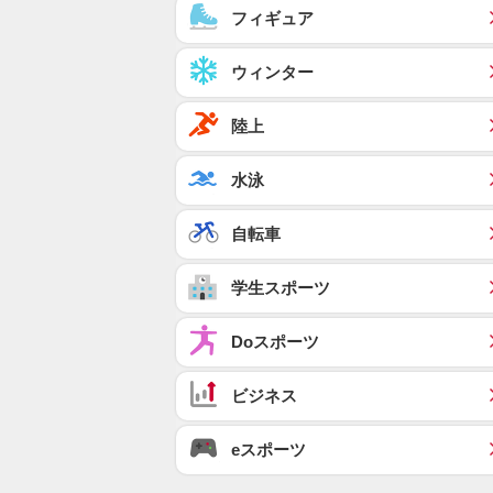
フィギュア
ウィンター
陸上
水泳
自転車
学生スポーツ
Doスポーツ
ビジネス
eスポーツ