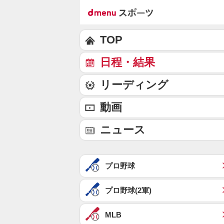
TOP
日程・結果
リーディング
動画
ニュース
プロ野球
プロ野球(2軍)
MLB