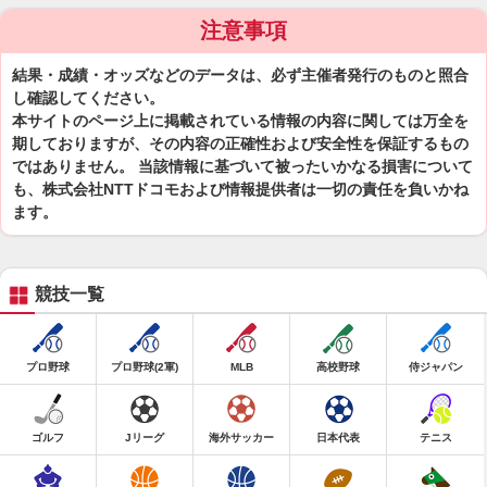
注意事項
結果・成績・オッズなどのデータは、必ず主催者発行のものと照合
し確認してください。
本サイトのページ上に掲載されている情報の内容に関しては万全を
期しておりますが、その内容の正確性および安全性を保証するもの
ではありません。 当該情報に基づいて被ったいかなる損害について
も、株式会社NTTドコモおよび情報提供者は一切の責任を負いかね
ます。
競技一覧
プロ野球
プロ野球(2軍)
MLB
高校野球
侍ジャパン
ゴルフ
Jリーグ
海外サッカー
日本代表
テニス