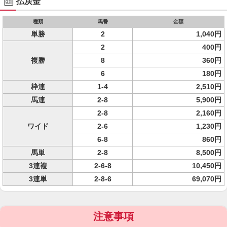
払戻金
種類
馬番
金額
単勝
2
1,040円
2
400円
複勝
8
360円
6
180円
枠連
1-4
2,510円
馬連
2-8
5,900円
2-8
2,160円
ワイド
2-6
1,230円
6-8
860円
馬単
2-8
8,500円
3連複
2-6-8
10,450円
3連単
2-8-6
69,070円
注意事項