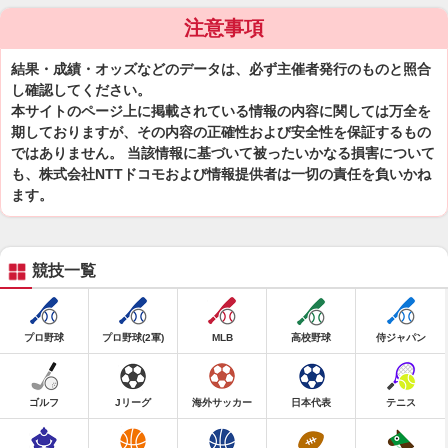
注意事項
結果・成績・オッズなどのデータは、必ず主催者発行のものと照合
し確認してください。
本サイトのページ上に掲載されている情報の内容に関しては万全を
期しておりますが、その内容の正確性および安全性を保証するもの
ではありません。 当該情報に基づいて被ったいかなる損害について
も、株式会社NTTドコモおよび情報提供者は一切の責任を負いかね
ます。
競技一覧
プロ野球
プロ野球(2軍)
MLB
高校野球
侍ジャパン
ゴルフ
Jリーグ
海外サッカー
日本代表
テニス