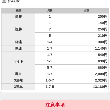
払戻金
種類
馬番
金額
単勝
1
250円
1
140円
複勝
7
250円
5
210円
枠連
1-4
300円
馬連
1-7
1,140円
1-7
540円
ワイド
1-5
630円
5-7
660円
馬単
1-7
2,000円
3連複
1-5-7
2,320円
3連単
1-7-5
13,160円
注意事項