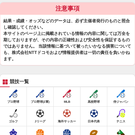
注意事項
結果・成績・オッズなどのデータは、必ず主催者発行のものと照合
し確認してください。
本サイトのページ上に掲載されている情報の内容に関しては万全を
期しておりますが、その内容の正確性および安全性を保証するもの
ではありません。 当該情報に基づいて被ったいかなる損害について
も、株式会社NTTドコモおよび情報提供者は一切の責任を負いかね
ます。
競技一覧
プロ野球
プロ野球(2軍)
MLB
高校野球
侍ジャパン
ゴルフ
Jリーグ
海外サッカー
日本代表
テニス