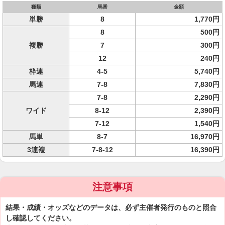
種類
馬番
金額
単勝
8
1,770円
8
500円
複勝
7
300円
12
240円
枠連
4-5
5,740円
馬連
7-8
7,830円
7-8
2,290円
ワイド
8-12
2,390円
7-12
1,540円
馬単
8-7
16,970円
3連複
7-8-12
16,390円
注意事項
結果・成績・オッズなどのデータは、必ず主催者発行のものと照合
し確認してください。