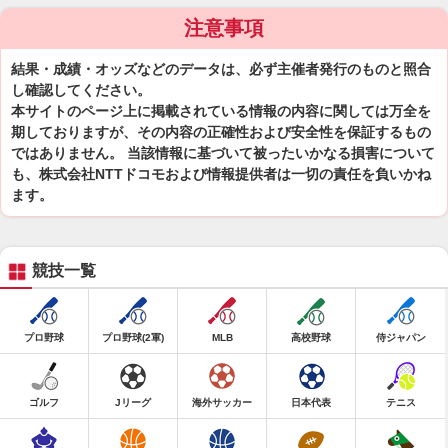
注意事項
結果・成績・オッズなどのデータは、必ず主催者発行のものと照合
し確認してください。
本サイトのページ上に掲載されている情報の内容に関しては万全を
期しておりますが、その内容の正確性および安全性を保証するもの
ではありません。 当該情報に基づいて被ったいかなる損害について
も、株式会社NTTドコモおよび情報提供者は一切の責任を負いかね
ます。
競技一覧
プロ野球
プロ野球(2軍)
MLB
高校野球
侍ジャパン
ゴルフ
Jリーグ
海外サッカー
日本代表
テニス