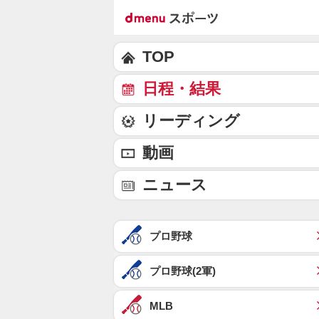
TOP
日程・結果
リーディング
動画
ニュース
プロ野球
プロ野球(2軍)
MLB