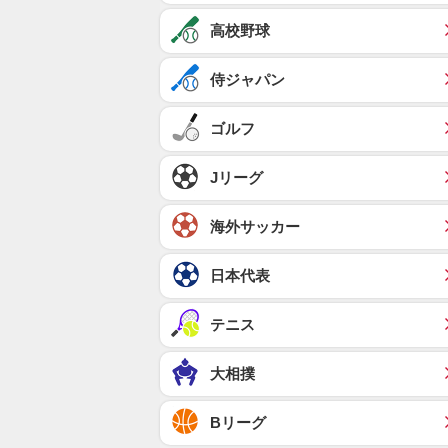
高校野球
侍ジャパン
ゴルフ
Jリーグ
海外サッカー
日本代表
テニス
大相撲
Bリーグ