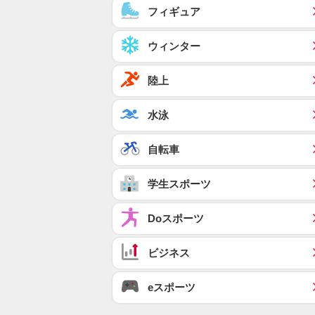
フィギュア
ウィンター
陸上
水泳
自転車
学生スポーツ
Doスポーツ
ビジネス
eスポーツ