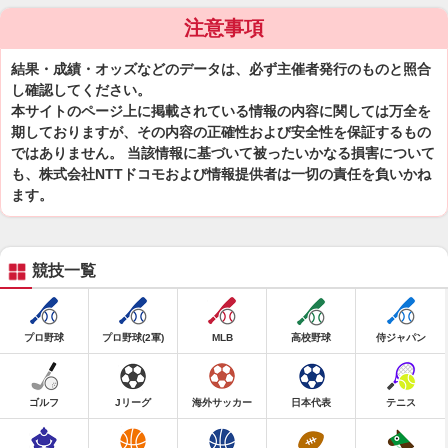
注意事項
結果・成績・オッズなどのデータは、必ず主催者発行のものと照合
し確認してください。
本サイトのページ上に掲載されている情報の内容に関しては万全を
期しておりますが、その内容の正確性および安全性を保証するもの
ではありません。 当該情報に基づいて被ったいかなる損害について
も、株式会社NTTドコモおよび情報提供者は一切の責任を負いかね
ます。
競技一覧
プロ野球
プロ野球(2軍)
MLB
高校野球
侍ジャパン
ゴルフ
Jリーグ
海外サッカー
日本代表
テニス