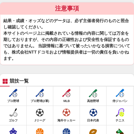
注意事項
結果・成績・オッズなどのデータは、必ず主催者発行のものと照合
し確認してください。
本サイトのページ上に掲載されている情報の内容に関しては万全を
期しておりますが、その内容の正確性および安全性を保証するもの
ではありません。 当該情報に基づいて被ったいかなる損害について
も、株式会社NTTドコモおよび情報提供者は一切の責任を負いかね
ます。
競技一覧
プロ野球
プロ野球(2軍)
MLB
高校野球
侍ジャパン
ゴルフ
Jリーグ
海外サッカー
日本代表
テニス