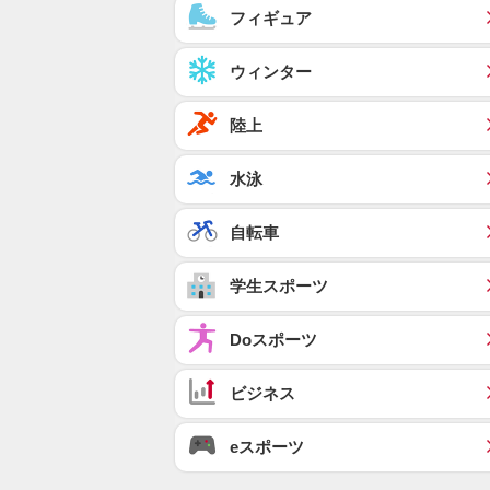
フィギュア
ウィンター
陸上
水泳
自転車
学生スポーツ
Doスポーツ
ビジネス
eスポーツ