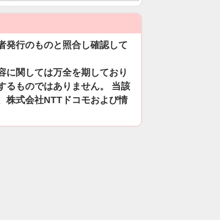
者発行のものと照合し確認して
容に関しては万全を期しており
するものではありません。 当該
、株式会社NTTドコモおよび情