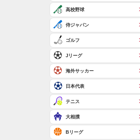
高校野球
侍ジャパン
ゴルフ
Jリーグ
海外サッカー
日本代表
テニス
大相撲
Bリーグ