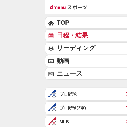
TOP
日程・結果
リーディング
動画
ニュース
プロ野球
プロ野球(2軍)
MLB