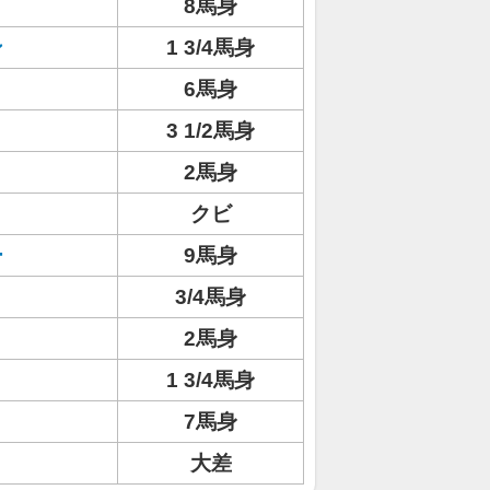
8馬身
ン
1 3/4馬身
6馬身
3 1/2馬身
ト
2馬身
クビ
ー
9馬身
3/4馬身
2馬身
1 3/4馬身
7馬身
大差