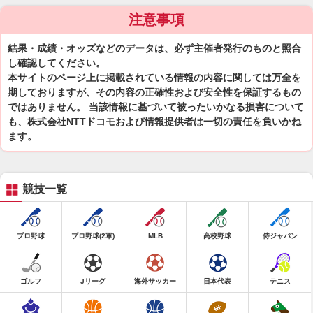
注意事項
結果・成績・オッズなどのデータは、必ず主催者発行のものと照合
し確認してください。
本サイトのページ上に掲載されている情報の内容に関しては万全を
期しておりますが、その内容の正確性および安全性を保証するもの
ではありません。 当該情報に基づいて被ったいかなる損害について
も、株式会社NTTドコモおよび情報提供者は一切の責任を負いかね
ます。
競技一覧
プロ野球
プロ野球(2軍)
MLB
高校野球
侍ジャパン
ゴルフ
Jリーグ
海外サッカー
日本代表
テニス