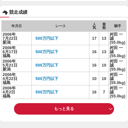
競走成績
人
着
年月日
レース
騎手
気
順
2006年
村田 一
7月22日
500万円以下
17
13
誠
新潟
(55.0kg)
2006年
村田 一
6月17日
500万円以下
16
13
誠
福島
(55.0kg)
2006年
村田 一
5月21日
500万円以下
16
10
誠
新潟
(55.0kg)
2006年
村田 一
4月22日
500万円以下
10
10
誠
福島
(55.0kg)
2006年
村田 一
4月2日
500万円以下
16
7
誠
福島
(55.0kg)
もっと見る