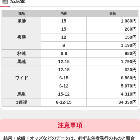
払戻金
種類
馬番
金額
単勝
15
1,080円
15
260円
複勝
12
150円
6
1,190円
枠連
6-8
880円
馬連
12-15
1,790円
12-15
620円
ワイド
6-15
6,560円
6-12
5,070円
馬単
15-12
4,310円
3連複
6-12-15
34,330円
注意事項
結果・成績・オッズなどのデータは、必ず主催者発行のものと照合