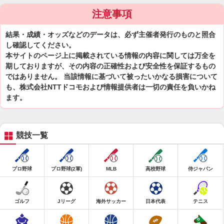
注意事項
結果・成績・オッズなどのデータは、必ず主催者発行のものと照合
し確認してください。
本サイトのページ上に掲載されている情報の内容に関しては万全を
期しておりますが、その内容の正確性および安全性を保証するもの
ではありません。 当該情報に基づいて被ったいかなる損害について
も、株式会社NTTドコモおよび情報提供者は一切の責任を負いかね
ます。
競技一覧
プロ野球
プロ野球(2軍)
MLB
高校野球
侍ジャパン
ゴルフ
Jリーグ
海外サッカー
日本代表
テニス