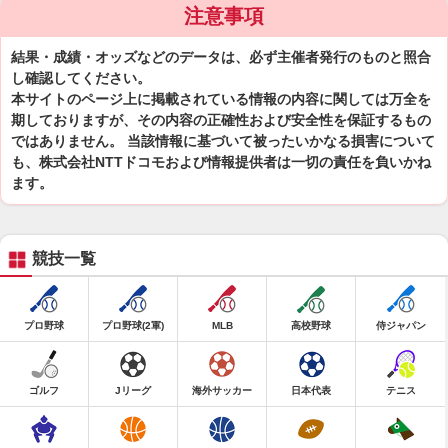
注意事項
結果・成績・オッズなどのデータは、必ず主催者発行のものと照合
し確認してください。
本サイトのページ上に掲載されている情報の内容に関しては万全を
期しておりますが、その内容の正確性および安全性を保証するもの
ではありません。 当該情報に基づいて被ったいかなる損害について
も、株式会社NTTドコモおよび情報提供者は一切の責任を負いかね
ます。
競技一覧
プロ野球
プロ野球(2軍)
MLB
高校野球
侍ジャパン
ゴルフ
Jリーグ
海外サッカー
日本代表
テニス