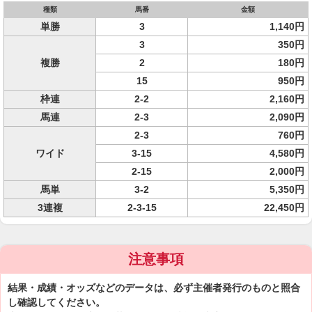
種類
馬番
金額
単勝
3
1,140円
3
350円
複勝
2
180円
15
950円
枠連
2-2
2,160円
馬連
2-3
2,090円
2-3
760円
ワイド
3-15
4,580円
2-15
2,000円
馬単
3-2
5,350円
3連複
2-3-15
22,450円
注意事項
結果・成績・オッズなどのデータは、必ず主催者発行のものと照合
し確認してください。