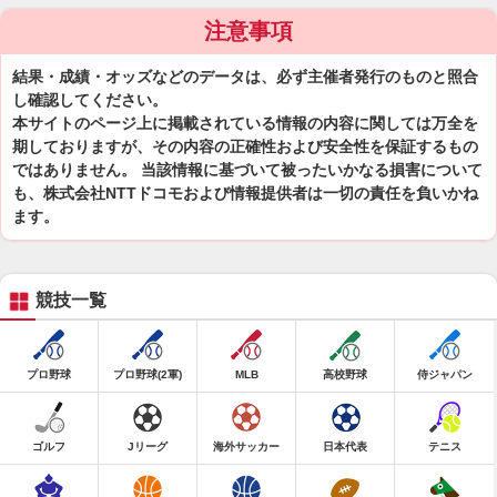
注意事項
結果・成績・オッズなどのデータは、必ず主催者発行のものと照合
し確認してください。
本サイトのページ上に掲載されている情報の内容に関しては万全を
期しておりますが、その内容の正確性および安全性を保証するもの
ではありません。 当該情報に基づいて被ったいかなる損害について
も、株式会社NTTドコモおよび情報提供者は一切の責任を負いかね
ます。
競技一覧
プロ野球
プロ野球(2軍)
MLB
高校野球
侍ジャパン
ゴルフ
Jリーグ
海外サッカー
日本代表
テニス