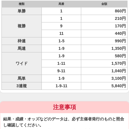
種類
馬番
金額
単勝
1
860円
1
210円
複勝
9
170円
11
440円
枠連
1-5
990円
馬連
1-9
1,350円
1-9
580円
ワイド
1-11
1,570円
9-11
1,040円
馬単
1-9
3,100円
3連複
1-9-11
5,840円
注意事項
結果・成績・オッズなどのデータは、必ず主催者発行のものと照合
し確認してください。