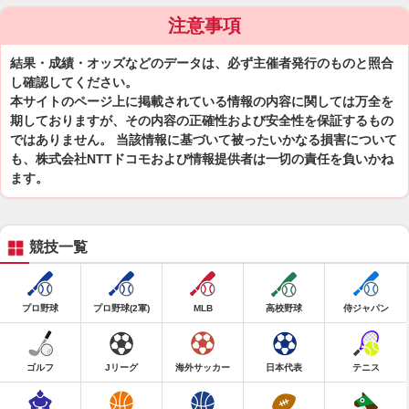
注意事項
結果・成績・オッズなどのデータは、必ず主催者発行のものと照合
し確認してください。
本サイトのページ上に掲載されている情報の内容に関しては万全を
期しておりますが、その内容の正確性および安全性を保証するもの
ではありません。 当該情報に基づいて被ったいかなる損害について
も、株式会社NTTドコモおよび情報提供者は一切の責任を負いかね
ます。
競技一覧
プロ野球
プロ野球(2軍)
MLB
高校野球
侍ジャパン
ゴルフ
Jリーグ
海外サッカー
日本代表
テニス