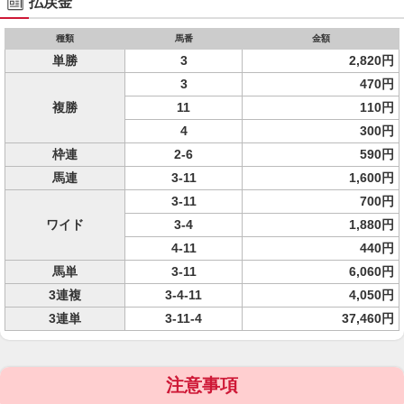
払戻金
種類
馬番
金額
単勝
3
2,820円
3
470円
複勝
11
110円
4
300円
枠連
2-6
590円
馬連
3-11
1,600円
3-11
700円
ワイド
3-4
1,880円
4-11
440円
馬単
3-11
6,060円
3連複
3-4-11
4,050円
3連単
3-11-4
37,460円
注意事項