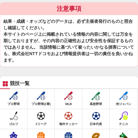
注意事項
結果・成績・オッズなどのデータは、必ず主催者発行のものと照合
し確認してください。
本サイトのページ上に掲載されている情報の内容に関しては万全を
期しておりますが、その内容の正確性および安全性を保証するもの
ではありません。 当該情報に基づいて被ったいかなる損害について
も、株式会社NTTドコモおよび情報提供者は一切の責任を負いかね
ます。
競技一覧
プロ野球
プロ野球(2軍)
MLB
高校野球
侍ジャパン
ゴルフ
Jリーグ
海外サッカー
日本代表
テニス